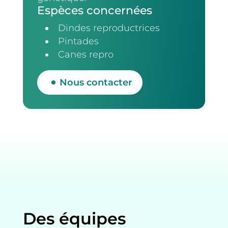
Espèces concernées
Dindes reproductrices
Pintades
Canes repro
Nous contacter
Des équipes