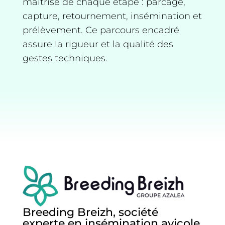
maîtrise de chaque étape : parcage,
capture, retournement, insémination et
prélèvement. Ce parcours encadré
assure la rigueur et la qualité des
gestes techniques.
Breeding Breizh, société
experte en insémination avicole