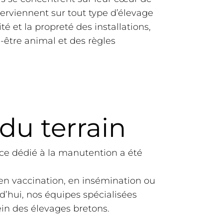
erviennent sur tout type d’élevage
té et la propreté des installations,
-être animal et des règles
du terrain
ice dédié à la manutention a été
s en vaccination, en insémination ou
rd’hui, nos équipes spécialisées
in des élevages bretons.