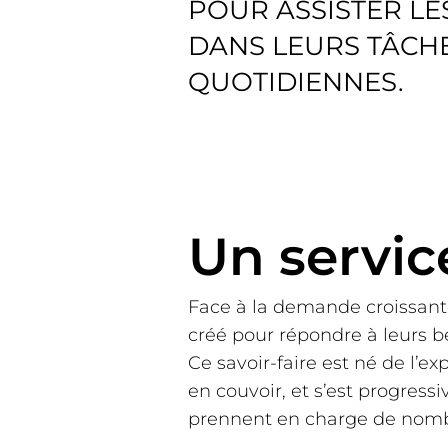
POUR ASSISTER LE
DANS LEURS TÂCH
QUOTIDIENNES.
Un servic
Face à la demande croissante
créé pour répondre à leurs b
Ce savoir-faire est né de l’e
en couvoir, et s’est progress
prennent en charge de nombr