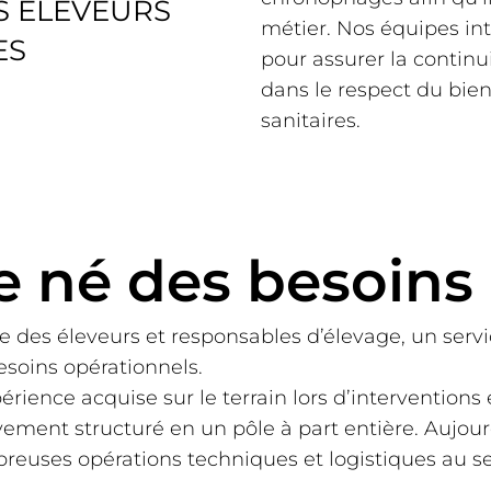
S ÉLEVEURS
métier. Nos équipes int
ES
pour assurer la continui
dans le respect du bien
sanitaires.
e né des besoins
 des éleveurs et responsables d’élevage, un serv
esoins opérationnels.
xpérience acquise sur le terrain lors d’intervention
ivement structuré en un pôle à part entière. Aujou
euses opérations techniques et logistiques au se