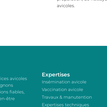
avicoles.
Expertises
ices avicoles
Insémination avicole
agnons
Vaccination avicole
ons fiables,
Travaux & manutention
en-être
Expertises techniques