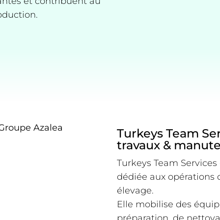
antes et contribuent au
oduction.
Turkeys Team Ser
travaux & manut
Turkeys Team Services 
dédiée aux opérations 
élevage.
Elle mobilise des équi
préparation, de nettoya