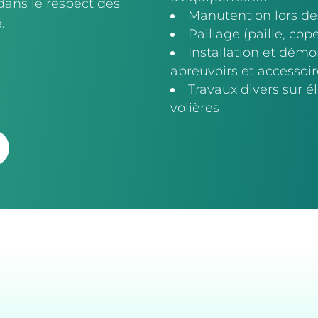
dans le respect des
Manutention lors de
.
Paillage (paille, cop
Installation et dém
abreuvoirs et accessoir
Travaux divers sur é
volières