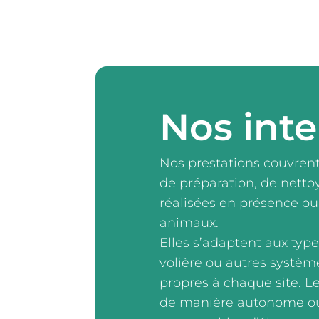
Nos inte
Nos prestations couvren
de préparation, de netto
réalisées en présence o
animaux.
Elles s’adaptent aux type
volière ou autres systèm
propres à chaque site. L
de manière autonome ou