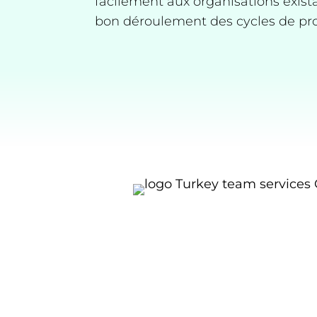
facilement aux organisations exist
bon déroulement des cycles de pr