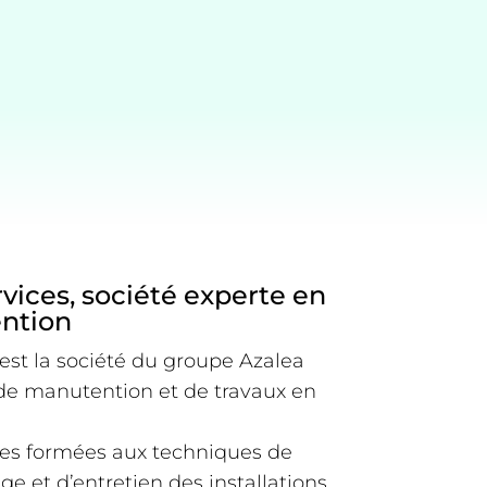
vices, société experte en
ention
est la société du groupe Azalea
de manutention et de travaux en
pes formées aux techniques de
ge et d’entretien des installations