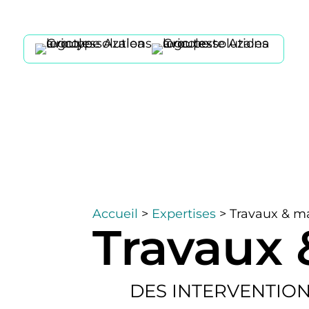
Accueil
>
Expertises
> Travaux & m
Travaux
DES INTERVENTIO