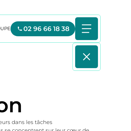
02 96 66 18 38
OUPE
on
eurs dans les tâches
ls se concentrent sur leur cœur de