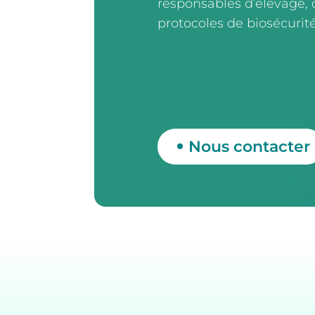
responsables d’élevage, 
protocoles de biosécurité
Nous contacter