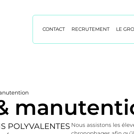
CONTACT
RECRUTEMENT
LE GR
anutention
 & manutenti
NS POLYVALENTES
Nous assistons les élev
chronophages afin qu’i